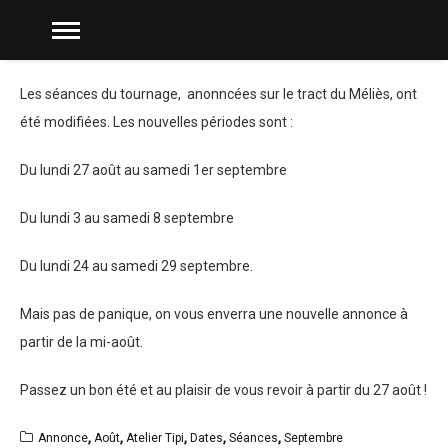
Les séances du tournage, anonncées sur le tract du Méliès, ont
été modifiées. Les nouvelles périodes sont :
Du lundi 27 août au samedi 1er septembre
Du lundi 3 au samedi 8 septembre
Du lundi 24 au samedi 29 septembre.
Mais pas de panique, on vous enverra une nouvelle annonce à
partir de la mi-août.
Passez un bon été et au plaisir de vous revoir à partir du 27 août !
Annonce
,
Août
,
Atelier Tipi
,
Dates
,
Séances
,
Septembre