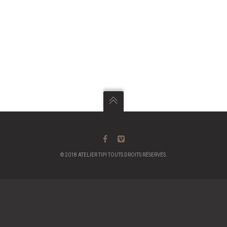
© 2018 ATELIER TIPI TOUTS DROITS RÉSERVÉS.